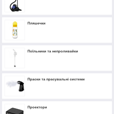
Пляшечки
Поїльники та непроливайки
Праски та прасувальні системи
Проектори