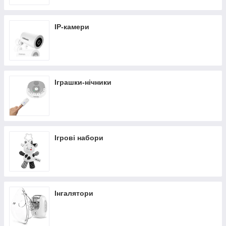
IP-камери
Іграшки-нічники
Ігрові набори
Інгалятори