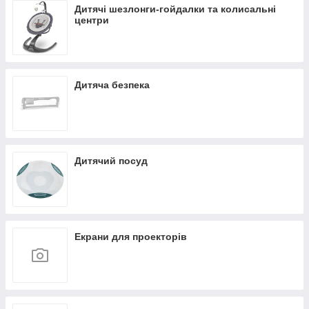
Дитячі шезлонги-гойдалки та колисальні
центри
Дитяча безпека
Дитячий посуд
Екрани для проекторів