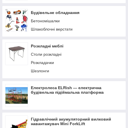
Будівельне обладнання
Бетономішалки
Шлакоблочні верстати
Розкладні меблі
Столи розкладні
Розкладачки
Шезлонги
Електролеса ELRish — електрична
будівельна підіймальна платформа
Гідравлічний акумуляторний вилковий
навантажувач Mini ForkLift