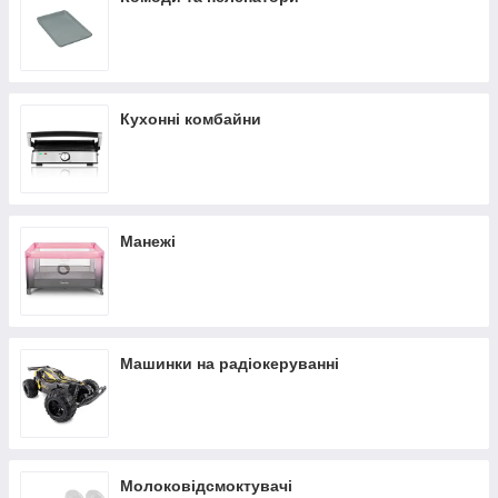
Кухонні комбайни
Манежі
Машинки на радіокеруванні
Молоковідсмоктувачі