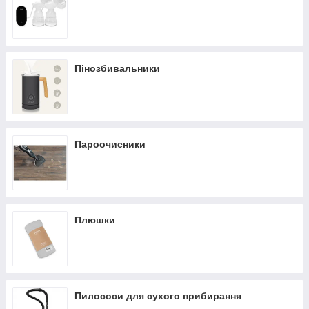
Пінозбивальники
Пароочисники
Плюшки
Пилососи для сухого прибирання