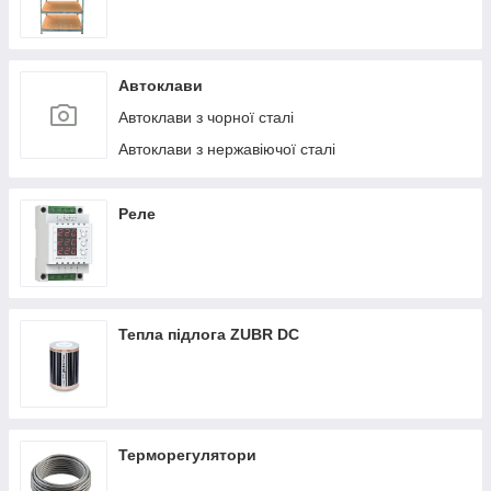
Автоклави
Автоклави з чорної сталі
Автоклави з нержавіючої сталі
Реле
Тепла підлога ZUBR DC
Терморегулятори