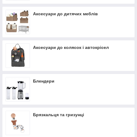
Аксесуари до дитячих меблів
Аксесуари до колясок і автокрісел
Блендери
Брязкальця та гризунці