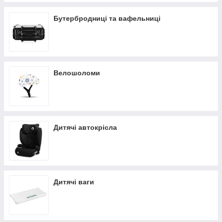
Бутербродниці та вафельниці
Велошоломи
Дитячі автокрісла
Дитячі ваги