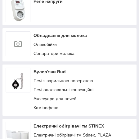
Реле напруги
Обладнання для молока
Оливобійки
Сепаратори молока
Булер'яни Rud
Печі з варильною поверхнею
Печі опалювальні конвекційні
Аксесуари для печей
Камінофени
Електричні обігрівачі тм STINEX
Електричні обігрівачі тм Stinex, PLAZA