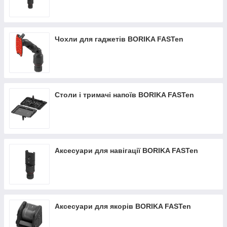
Чохли для гаджетів BORIKA FASTen
Столи і тримачі напоїв BORIKA FASTen
Аксесуари для навігації BORIKA FASTen
Аксесуари для якорів BORIKA FASTen