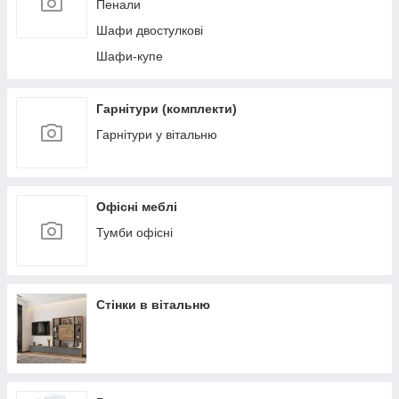
Пенали
Шафи двостулкові
Шафи-купе
Гарнітури (комплекти)
Гарнітури у вітальню
Офісні меблі
Тумби офісні
Стінки в вітальню