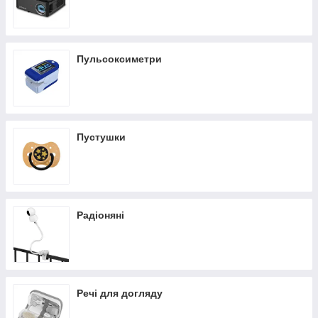
Пульсоксиметри
Пустушки
Радіоняні
Речі для догляду