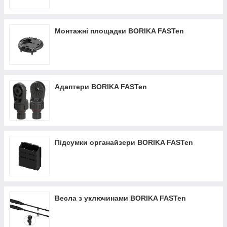
Монтажні площадки BORIKA FASTen
Адаптери BORIKA FASTen
Підсумки органайзери BORIKA FASTen
Весла з уключинами BORIKA FASTen