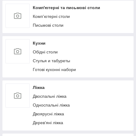
Комп'ютерні та письмові столи
Комп'ютерні столи
Письмові столи
Кухни
Обідні столи
Стулья и табуреты
Готові кухонні набори
Ліжка
Двоспальні ліжка
Односпальні ліжка
Двоярусні ліжка
Дерев'яні ліжка