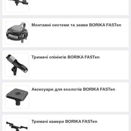
Монтажні системи та замки BORIKA FASTen
Тримачі спінінгів BORIKA FASTen
Аксесуари для ехолотів BORIKA FASTen
Тримачі камери BORIKA FASTen