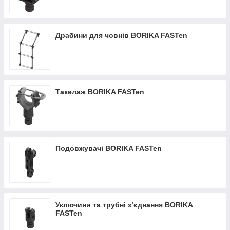
Драбини для човнів BORIKA FASTen
Такелаж BORIKA FASTen
Подовжувачі BORIKA FASTen
Уключини та трубні з’єднання BORIKA
FASTen