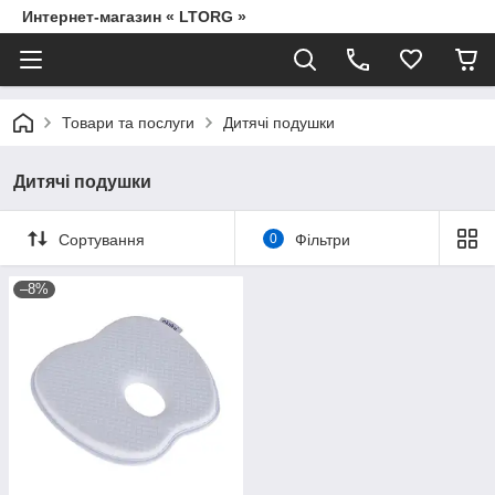
Интернет-магазин « LTORG »
Товари та послуги
Дитячі подушки
Дитячі подушки
Сортування
0
Фільтри
–8%