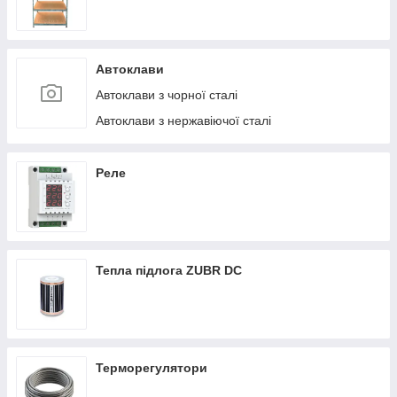
Автоклави
Автоклави з чорної сталі
Автоклави з нержавіючої сталі
Реле
Тепла підлога ZUBR DC
Терморегулятори