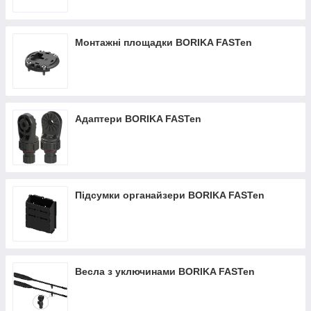
Монтажні площадки BORIKA FASTen
Адаптери BORIKA FASTen
Підсумки органайзери BORIKA FASTen
Весла з уключинами BORIKA FASTen