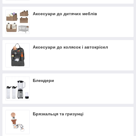
Аксесуари до дитячих меблів
Аксесуари до колясок і автокрісел
Блендери
Брязкальця та гризунці