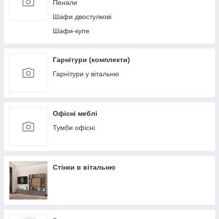
Пенали
Шафи двостулкові
Шафи-купе
Гарнітури (комплекти)
Гарнітури у вітальню
Офісні меблі
Тумби офісні
Стінки в вітальню