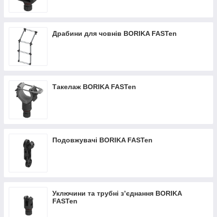
Драбини для човнів BORIKA FASTen
Такелаж BORIKA FASTen
Подовжувачі BORIKA FASTen
Уключини та трубні з’єднання BORIKA
FASTen