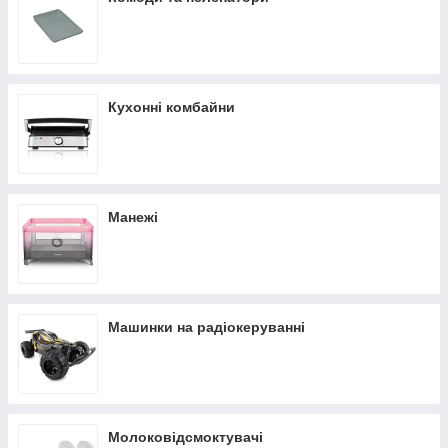
Кухонні комбайни
Манежі
Машинки на радіокеруванні
Молоковідсмоктувачі