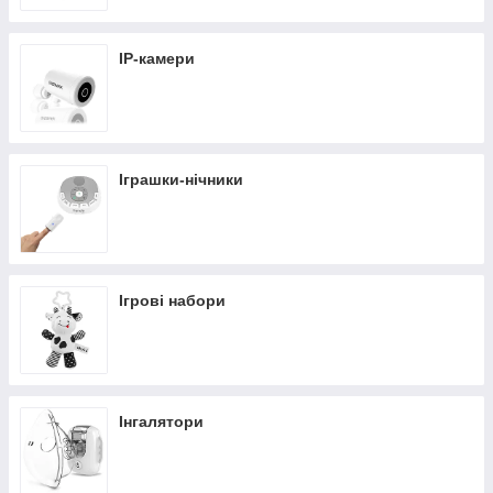
IP-камери
Іграшки-нічники
Ігрові набори
Інгалятори