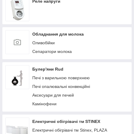
Реле напруги
Обладнання для молока
Оливобійки
Сепаратори молока
Булер'яни Rud
Печі з варильною поверхнею
Печі опалювальні конвекційні
Аксесуари для печей
Камінофени
Електричні обігрівачі тм STINEX
Електричні обігрівачі тм Stinex, PLAZA