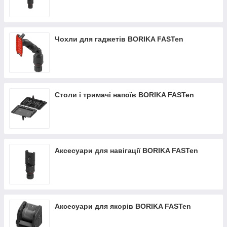
Чохли для гаджетів BORIKA FASTen
Столи і тримачі напоїв BORIKA FASTen
Аксесуари для навігації BORIKA FASTen
Аксесуари для якорів BORIKA FASTen