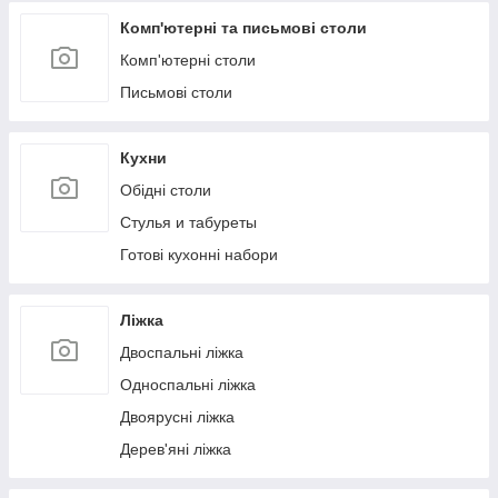
Комп'ютерні та письмові столи
Комп'ютерні столи
Письмові столи
Кухни
Обідні столи
Стулья и табуреты
Готові кухонні набори
Ліжка
Двоспальні ліжка
Односпальні ліжка
Двоярусні ліжка
Дерев'яні ліжка