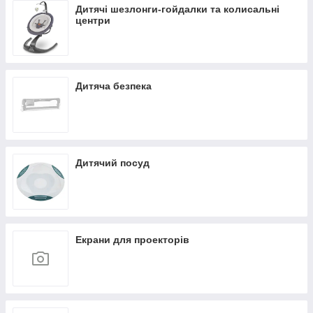
Дитячі шезлонги-гойдалки та колисальні
центри
Дитяча безпека
Дитячий посуд
Екрани для проекторів