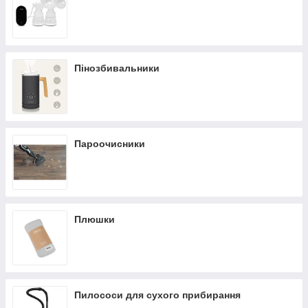
Пінозбивальники
Пароочисники
Плюшки
Пилососи для сухого прибирання