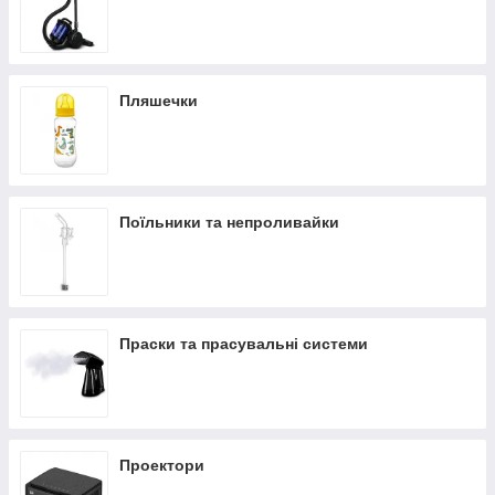
Пляшечки
Поїльники та непроливайки
Праски та прасувальні системи
Проектори