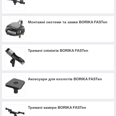
Монтажні системи та замки BORIKA FASTen
Тримачі спінінгів BORIKA FASTen
Аксесуари для ехолотів BORIKA FASTen
Тримачі камери BORIKA FASTen