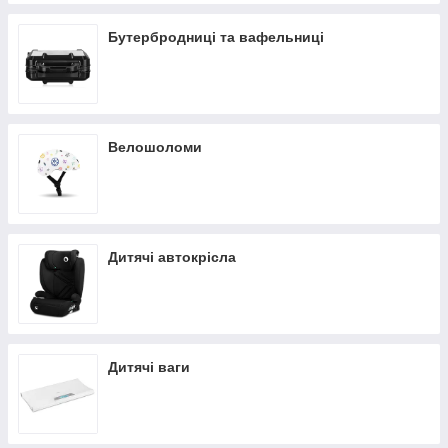
Бутербродниці та вафельниці
Велошоломи
Дитячі автокрісла
Дитячі ваги