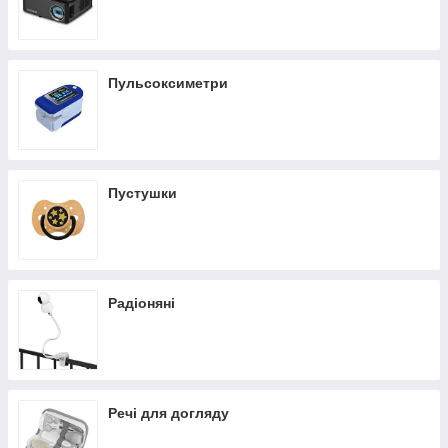
Пульсоксиметри
Пустушки
Радіоняні
Речі для догляду