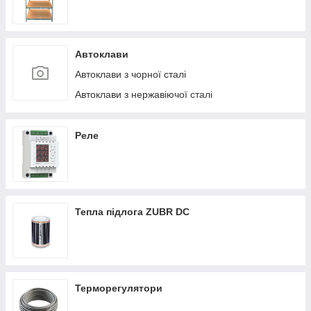
Автоклави
Автоклави з чорної сталі
Автоклави з нержавіючої сталі
Реле
Тепла підлога ZUBR DC
Терморегулятори