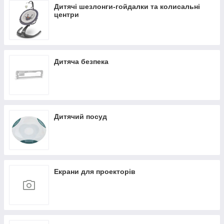
Дитячі шезлонги-гойдалки та колисальні
центри
Дитяча безпека
Дитячий посуд
Екрани для проекторів