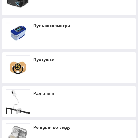
Пульсоксиметри
Пустушки
Радіоняні
Речі для догляду