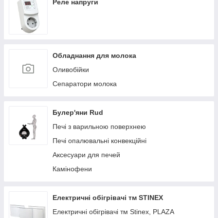
Реле напруги
Обладнання для молока
Оливобійки
Сепаратори молока
Булер'яни Rud
Печі з варильною поверхнею
Печі опалювальні конвекційні
Аксесуари для печей
Камінофени
Електричні обігрівачі тм STINEX
Електричні обігрівачі тм Stinex, PLAZA