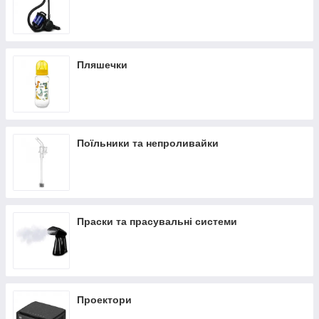
Пляшечки
Поїльники та непроливайки
Праски та прасувальні системи
Проектори