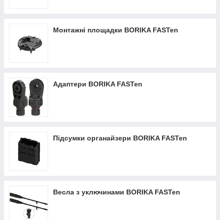
Монтажні площадки BORIKA FASTen
Адаптери BORIKA FASTen
Підсумки органайзери BORIKA FASTen
Весла з уключинами BORIKA FASTen