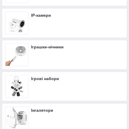
IP-камери
Іграшки-нічники
Ігрові набори
Інгалятори