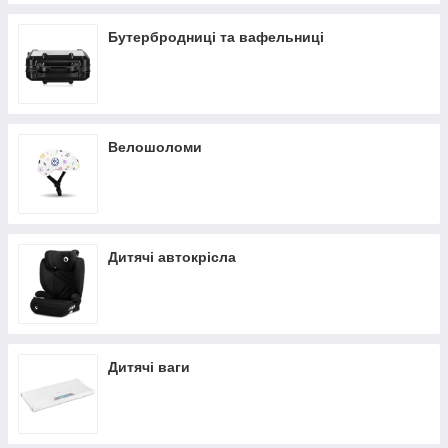
Бутербродниці та вафельниці
Велошоломи
Дитячі автокрісла
Дитячі ваги