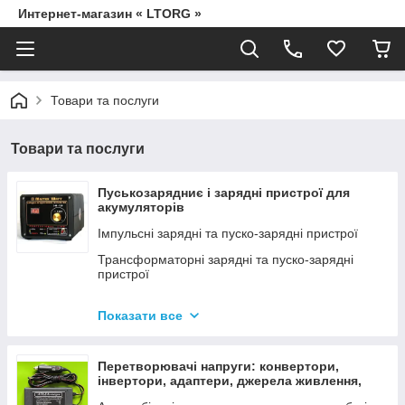
Интернет-магазин « LTORG »
Товари та послуги
Товари та послуги
Пуськозарядниє і зарядні пристрої для
акумуляторів
Імпульсні зарядні та пуско-зарядні пристрої
Трансформаторні зарядні та пуско-зарядні
пристрої
Дроти для прикурювання
Показати все
Джерела живлення для дамських сумочок від
мережі 220В
Перетворювачі напруги: конвертори,
інвертори, адаптери, джерела живлення,
вольтметри