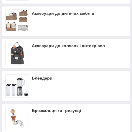
Аксесуари до дитячих меблів
Аксесуари до колясок і автокрісел
Блендери
Брязкальця та гризунці