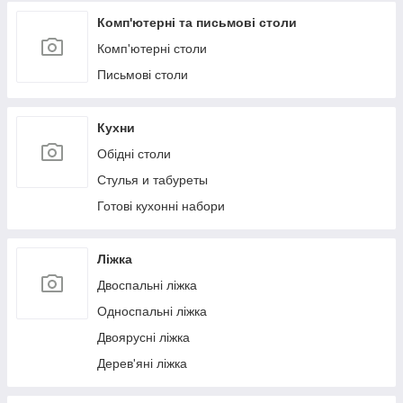
Комп'ютерні та письмові столи
Комп'ютерні столи
Письмові столи
Кухни
Обідні столи
Стулья и табуреты
Готові кухонні набори
Ліжка
Двоспальні ліжка
Односпальні ліжка
Двоярусні ліжка
Дерев'яні ліжка