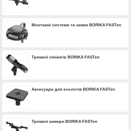
Монтажні системи та замки BORIKA FASTen
Тримачі спінінгів BORIKA FASTen
Аксесуари для ехолотів BORIKA FASTen
Тримачі камери BORIKA FASTen