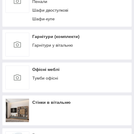
Пенали
Шафи двостулкові
Шафи-купе
Гарнітури (комплекти)
Гарнітури у вітальню
Офісні меблі
Тумби офісні
Стінки в вітальню