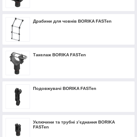
Драбини для човнів BORIKA FASTen
Такелаж BORIKA FASTen
Подовжувачі BORIKA FASTen
Уключини та трубні з’єднання BORIKA
FASTen