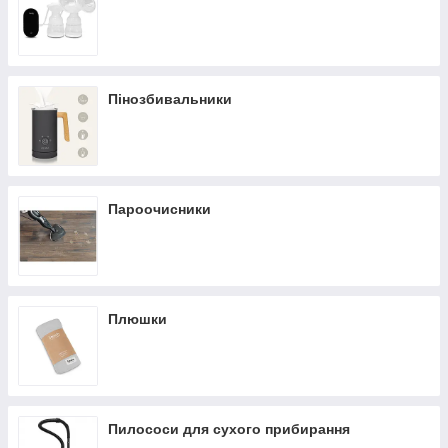
Пінозбивальники
Пароочисники
Плюшки
Пилососи для сухого прибирання