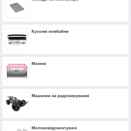
Кухонні комбайни
Манежі
Машинки на радіокеруванні
Молоковідсмоктувачі