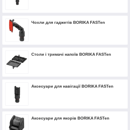
Чохли для гаджетів BORIKA FASTen
Столи і тримачі напоїв BORIKA FASTen
Аксесуари для навігації BORIKA FASTen
Аксесуари для якорів BORIKA FASTen