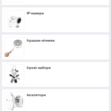
IP-камери
Іграшки-нічники
Ігрові набори
Інгалятори