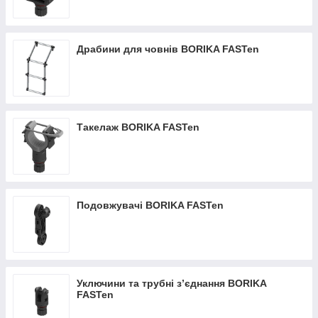
Драбини для човнів BORIKA FASTen
Такелаж BORIKA FASTen
Подовжувачі BORIKA FASTen
Уключини та трубні з’єднання BORIKA
FASTen