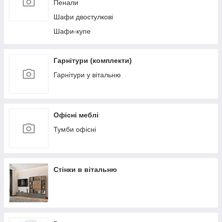
Пенали
Шафи двостулкові
Шафи-купе
Гарнітури (комплекти)
Гарнітури у вітальню
Офісні меблі
Тумби офісні
Стінки в вітальню