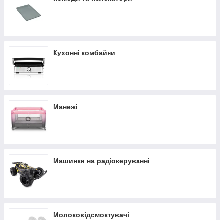
Кухонні комбайни
Манежі
Машинки на радіокеруванні
Молоковідсмоктувачі