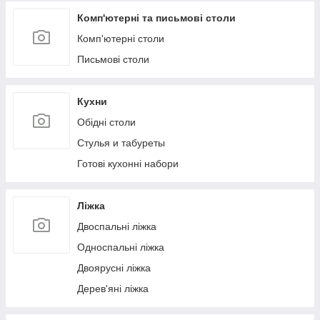
Комп'ютерні та письмові столи
Комп'ютерні столи
Письмові столи
Кухни
Обідні столи
Стулья и табуреты
Готові кухонні набори
Ліжка
Двоспальні ліжка
Односпальні ліжка
Двоярусні ліжка
Дерев'яні ліжка