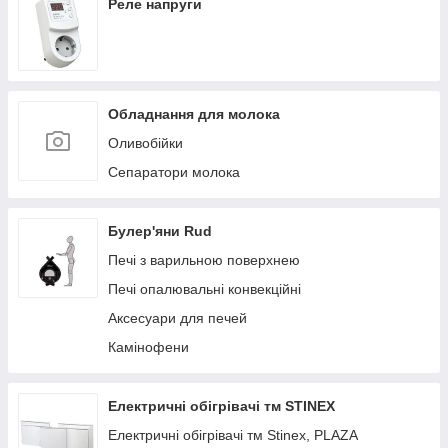
Реле напруги
Обладнання для молока
Оливобійки
Сепаратори молока
Булер'яни Rud
Печі з варильною поверхнею
Печі опалювальні конвекційні
Аксесуари для печей
Камінофени
Електричні обігрівачі тм STINEX
Електричні обігрівачі тм Stinex, PLAZA