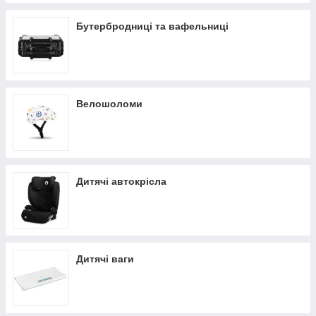
Бутербродниці та вафельниці
Велошоломи
Дитячі автокрісла
Дитячі ваги