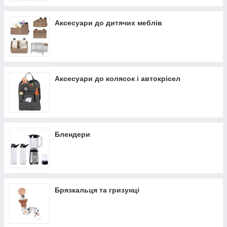
Аксесуари до дитячих меблів
Аксесуари до колясок і автокрісел
Блендери
Брязкальця та гризунці