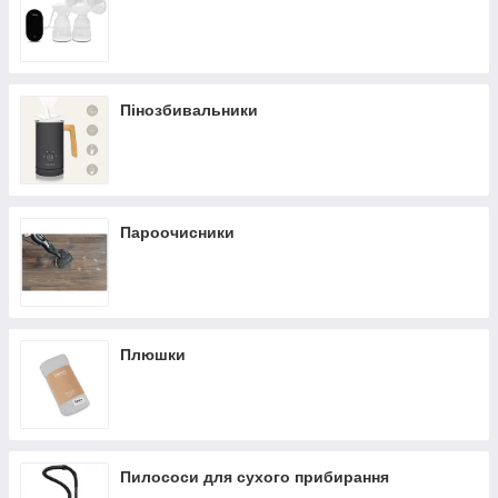
Пінозбивальники
Пароочисники
Плюшки
Пилососи для сухого прибирання