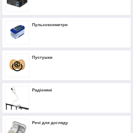
Пульсоксиметри
Пустушки
Радіоняні
Речі для догляду