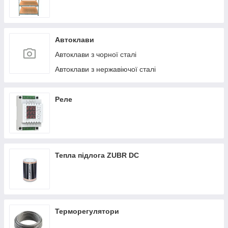
Автоклави
Автоклави з чорної сталі
Автоклави з нержавіючої сталі
Реле
Тепла підлога ZUBR DC
Терморегулятори