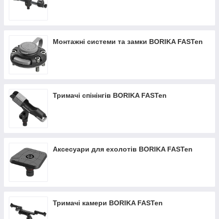
Монтажні системи та замки BORIKA FASTen
Тримачі спінінгів BORIKA FASTen
Аксесуари для ехолотів BORIKA FASTen
Тримачі камери BORIKA FASTen