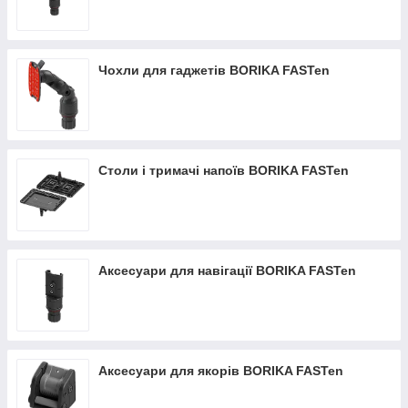
Чохли для гаджетів BORIKA FASTen
Столи і тримачі напоїв BORIKA FASTen
Аксесуари для навігації BORIKA FASTen
Аксесуари для якорів BORIKA FASTen