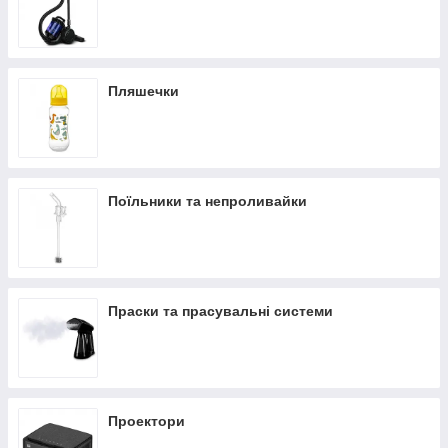
Пляшечки
Поїльники та непроливайки
Праски та прасувальні системи
Проектори