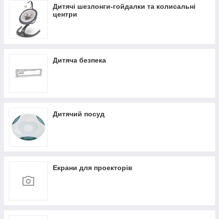
Дитячі шезлонги-гойдалки та колисальні
центри
Дитяча безпека
Дитячий посуд
Екрани для проекторів