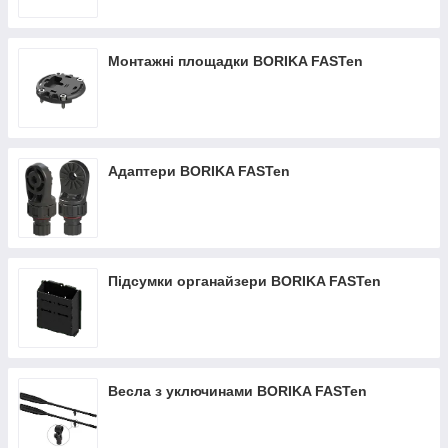
Монтажні площадки BORIKA FASTen
Адаптери BORIKA FASTen
Підсумки органайзери BORIKA FASTen
Весла з уключинами BORIKA FASTen