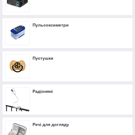
Пульсоксиметри
Пустушки
Радіоняні
Речі для догляду