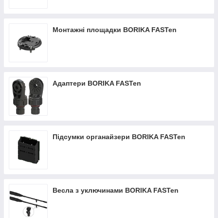
Монтажні площадки BORIKA FASTen
Адаптери BORIKA FASTen
Підсумки органайзери BORIKA FASTen
Весла з уключинами BORIKA FASTen