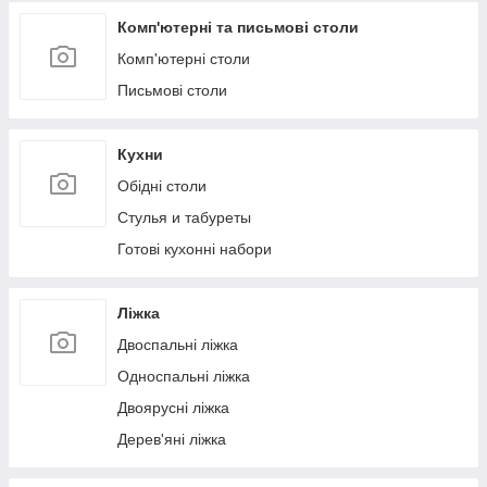
Комп'ютерні та письмові столи
Комп'ютерні столи
Письмові столи
Кухни
Обідні столи
Стулья и табуреты
Готові кухонні набори
Ліжка
Двоспальні ліжка
Односпальні ліжка
Двоярусні ліжка
Дерев'яні ліжка