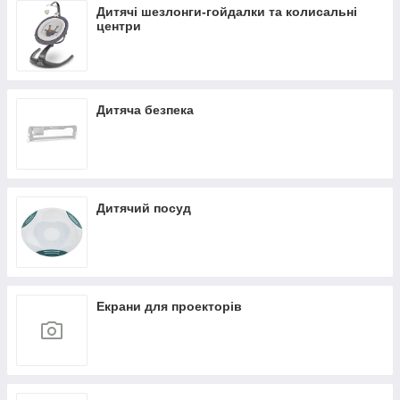
Дитячі шезлонги-гойдалки та колисальні
центри
Дитяча безпека
Дитячий посуд
Екрани для проекторів