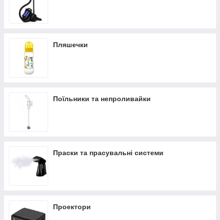
Пляшечки
Поїльники та непроливайки
Праски та прасувальні системи
Проектори