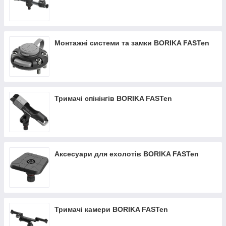
Монтажні системи та замки BORIKA FASTen
Тримачі спінінгів BORIKA FASTen
Аксесуари для ехолотів BORIKA FASTen
Тримачі камери BORIKA FASTen