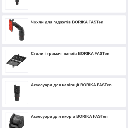
Чохли для гаджетів BORIKA FASTen
Столи і тримачі напоїв BORIKA FASTen
Аксесуари для навігації BORIKA FASTen
Аксесуари для якорів BORIKA FASTen