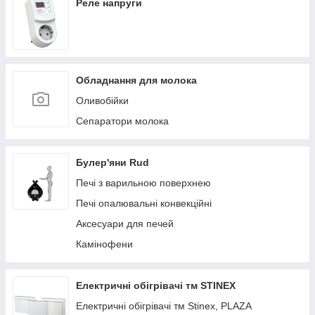
Реле напруги
Обладнання для молока
Оливобійки
Сепаратори молока
Булер'яни Rud
Печі з варильною поверхнею
Печі опалювальні конвекційні
Аксесуари для печей
Камінофени
Електричні обігрівачі тм STINEX
Електричні обігрівачі тм Stinex, PLAZA