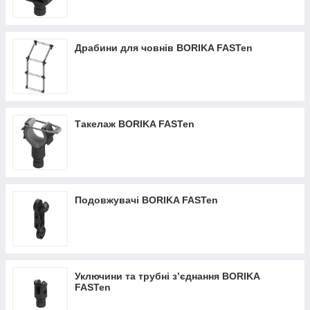
Драбини для човнів BORIKA FASTen
Такелаж BORIKA FASTen
Подовжувачі BORIKA FASTen
Уключини та трубні з’єднання BORIKA
FASTen