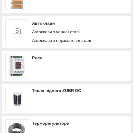
Автоклави
Автоклави з чорної сталі
Автоклави з нержавіючої сталі
Реле
Тепла підлога ZUBR DC
Терморегулятори