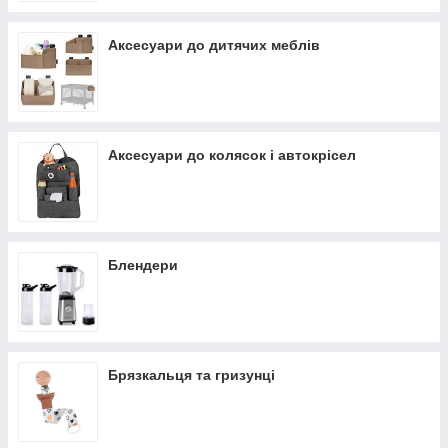
Аксесуари до дитячих меблів
Аксесуари до колясок і автокрісел
Блендери
Брязкальця та гризунці