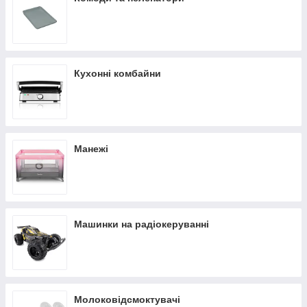
Кухонні комбайни
Манежі
Машинки на радіокеруванні
Молоковідсмоктувачі