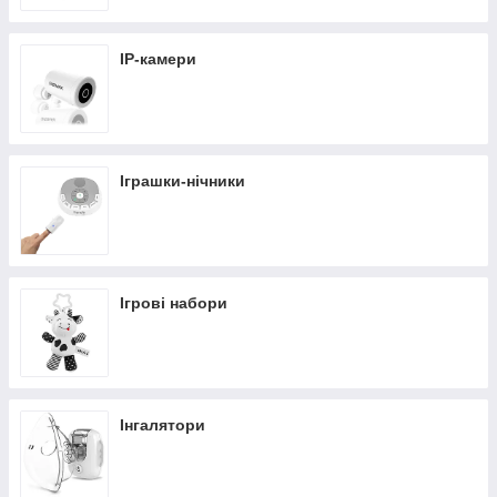
IP-камери
Іграшки-нічники
Ігрові набори
Інгалятори