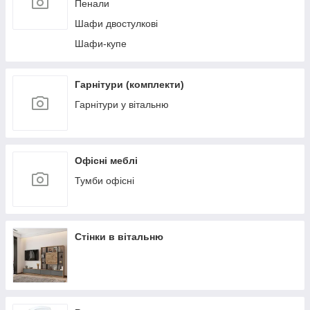
Пенали
Шафи двостулкові
Шафи-купе
Гарнітури (комплекти)
Гарнітури у вітальню
Офісні меблі
Тумби офісні
Стінки в вітальню