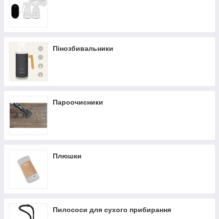
Пінозбивальники
Пароочисники
Плюшки
Пилососи для сухого прибирання