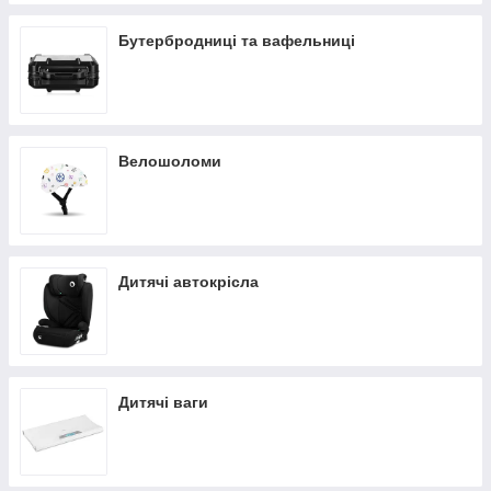
Бутербродниці та вафельниці
Велошоломи
Дитячі автокрісла
Дитячі ваги