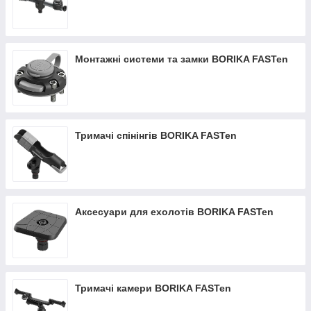
Монтажні системи та замки BORIKA FASTen
Тримачі спінінгів BORIKA FASTen
Аксесуари для ехолотів BORIKA FASTen
Тримачі камери BORIKA FASTen