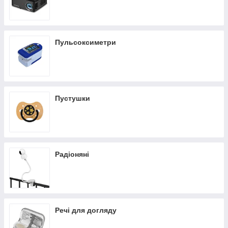
Пульсоксиметри
Пустушки
Радіоняні
Речі для догляду