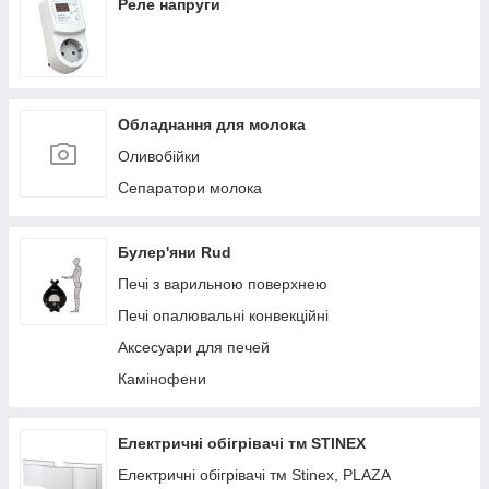
Реле напруги
Обладнання для молока
Оливобійки
Сепаратори молока
Булер'яни Rud
Печі з варильною поверхнею
Печі опалювальні конвекційні
Аксесуари для печей
Камінофени
Електричні обігрівачі тм STINEX
Електричні обігрівачі тм Stinex, PLAZA