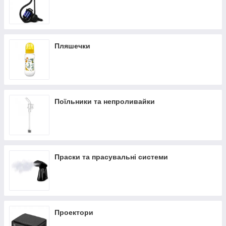
Пляшечки
Поїльники та непроливайки
Праски та прасувальні системи
Проектори