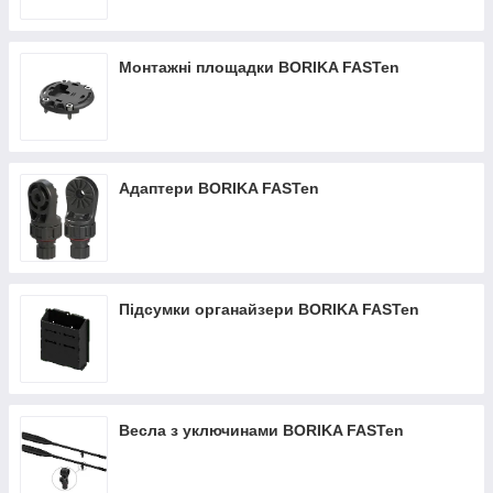
Монтажні площадки BORIKA FASTen
Адаптери BORIKA FASTen
Підсумки органайзери BORIKA FASTen
Весла з уключинами BORIKA FASTen