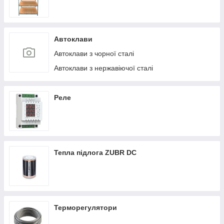
Автоклави
Автоклави з чорної сталі
Автоклави з нержавіючої сталі
Реле
Тепла підлога ZUBR DC
Терморегулятори