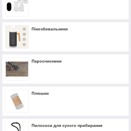
Пінозбивальники
Пароочисники
Плюшки
Пилососи для сухого прибирання