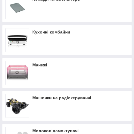
Кухонні комбайни
Манежі
Машинки на радіокеруванні
Молоковідсмоктувачі