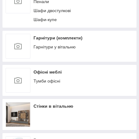
Пенали
Шафи двостулкові
Шафи-купе
Гарнітури (комплекти)
Гарнітури у вітальню
Офісні меблі
Тумби офісні
Стінки в вітальню