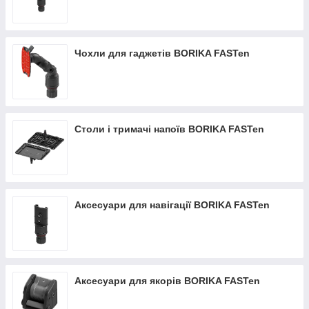
Чохли для гаджетів BORIKA FASTen
Столи і тримачі напоїв BORIKA FASTen
Аксесуари для навігації BORIKA FASTen
Аксесуари для якорів BORIKA FASTen