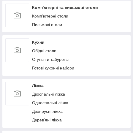
Комп'ютерні та письмові столи
Комп'ютерні столи
Письмові столи
Кухни
Обідні столи
Стулья и табуреты
Готові кухонні набори
Ліжка
Двоспальні ліжка
Односпальні ліжка
Двоярусні ліжка
Дерев'яні ліжка