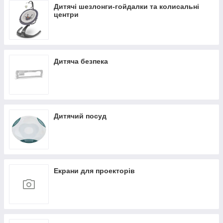
Дитячі шезлонги-гойдалки та колисальні
центри
Дитяча безпека
Дитячий посуд
Екрани для проекторів