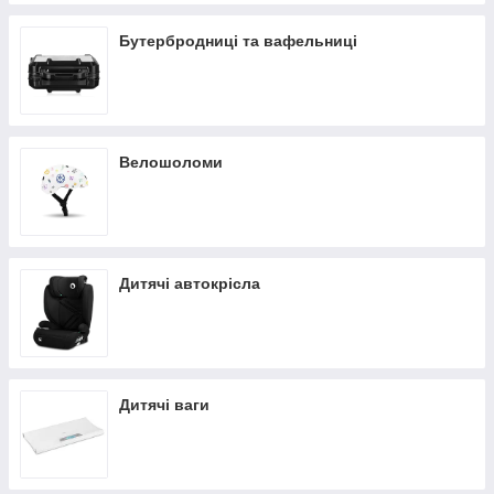
Бутербродниці та вафельниці
Велошоломи
Дитячі автокрісла
Дитячі ваги