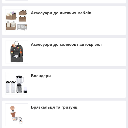
Аксесуари до дитячих меблів
Аксесуари до колясок і автокрісел
Блендери
Брязкальця та гризунці