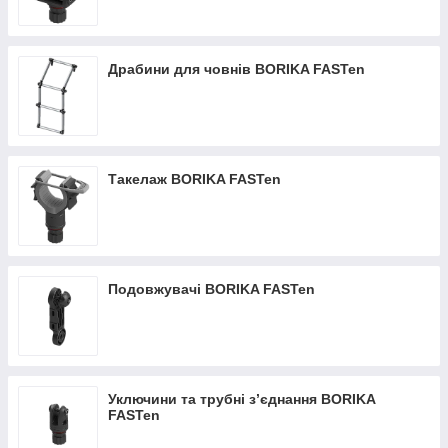
Драбини для човнів BORIKA FASTen
Такелаж BORIKA FASTen
Подовжувачі BORIKA FASTen
Уключини та трубні з’єднання BORIKA
FASTen