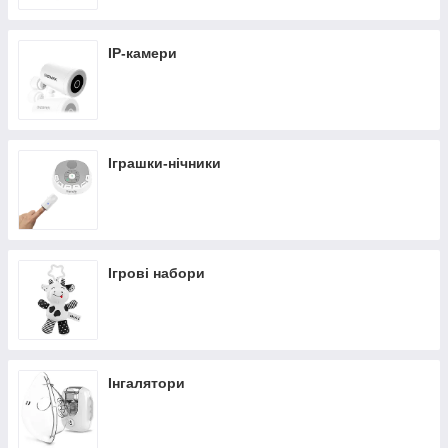
IP-камери
Іграшки-нічники
Ігрові набори
Інгалятори