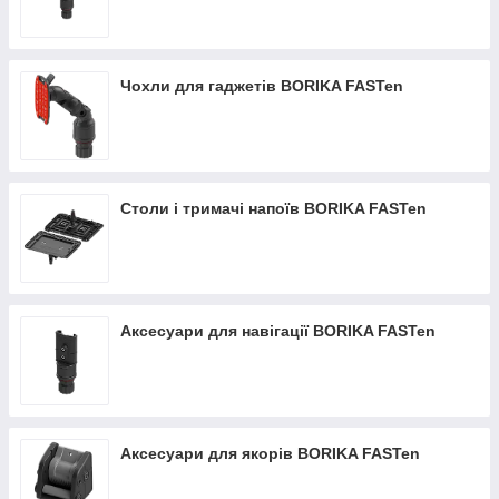
Чохли для гаджетів BORIKA FASTen
Столи і тримачі напоїв BORIKA FASTen
Аксесуари для навігації BORIKA FASTen
Аксесуари для якорів BORIKA FASTen