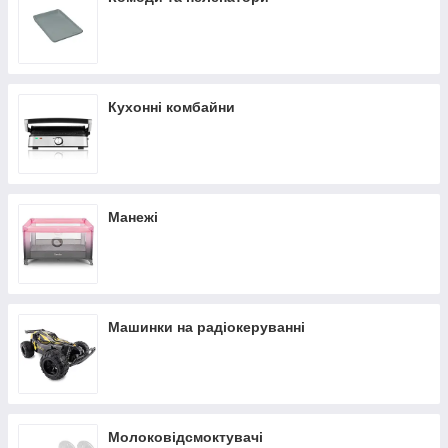
Кухонні комбайни
Манежі
Машинки на радіокеруванні
Молоковідсмоктувачі