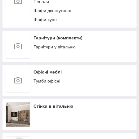
Пенали
Шафи двостулкові
Шафи-купе
Гарнітури (комплекти)
Гарнітури у вітальню
Офісні меблі
Тумби офісні
Стінки в вітальню