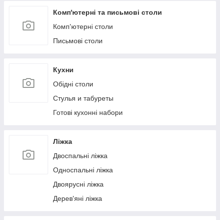
Комп'ютерні та письмові столи
Комп'ютерні столи
Письмові столи
Кухни
Обідні столи
Стулья и табуреты
Готові кухонні набори
Ліжка
Двоспальні ліжка
Односпальні ліжка
Двоярусні ліжка
Дерев'яні ліжка