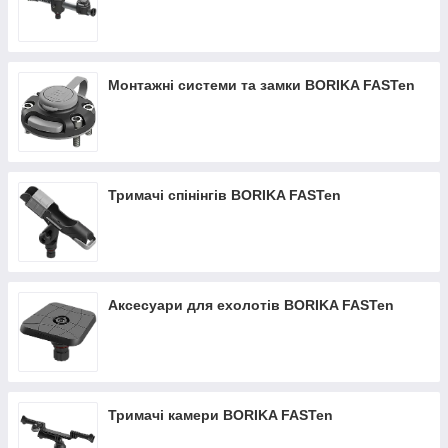
Монтажні системи та замки BORIKA FASTen
Тримачі спінінгів BORIKA FASTen
Аксесуари для ехолотів BORIKA FASTen
Тримачі камери BORIKA FASTen