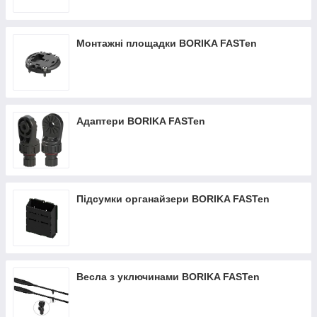
Монтажні площадки BORIKA FASTen
Адаптери BORIKA FASTen
Підсумки органайзери BORIKA FASTen
Весла з уключинами BORIKA FASTen