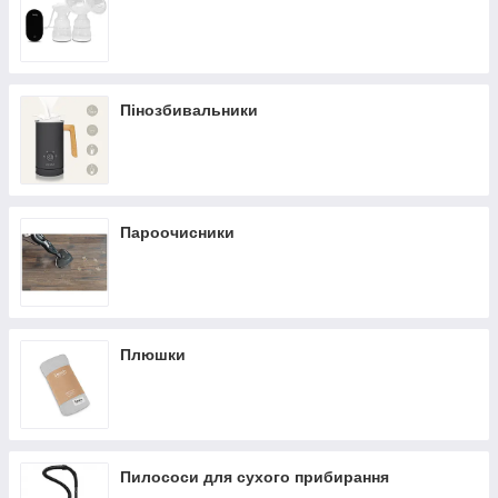
Пінозбивальники
Пароочисники
Плюшки
Пилососи для сухого прибирання