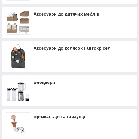
Аксесуари до дитячих меблів
Аксесуари до колясок і автокрісел
Блендери
Брязкальця та гризунці