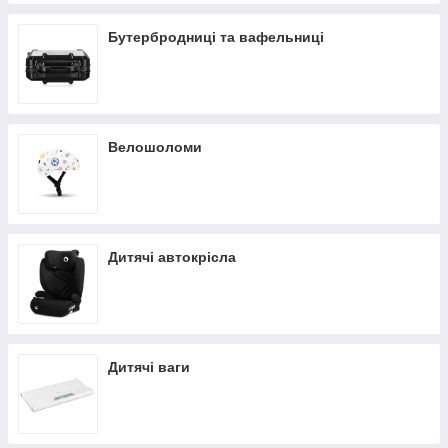
Бутербродниці та вафельниці
Велошоломи
Дитячі автокрісла
Дитячі ваги