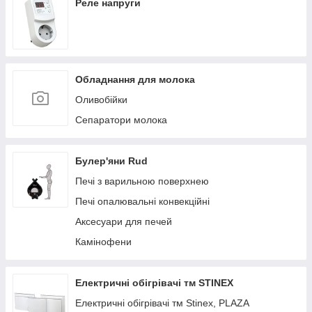
Реле напруги
Обладнання для молока
Оливобійки
Сепаратори молока
Булер'яни Rud
Печі з варильною поверхнею
Печі опалювальні конвекційні
Аксесуари для печей
Камінофени
Електричні обігрівачі тм STINEX
Електричні обігрівачі тм Stinex, PLAZA