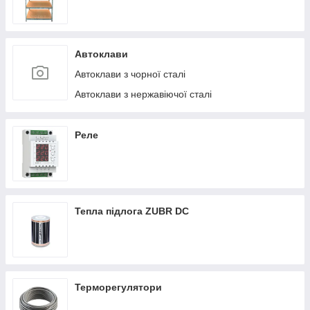
Автоклави
Автоклави з чорної сталі
Автоклави з нержавіючої сталі
Реле
Тепла підлога ZUBR DC
Терморегулятори