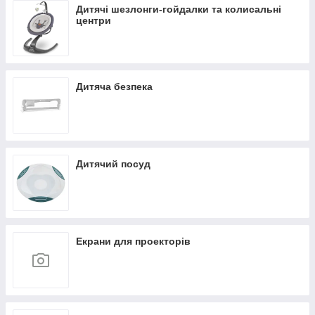
Дитячі шезлонги-гойдалки та колисальні
центри
Дитяча безпека
Дитячий посуд
Екрани для проекторів