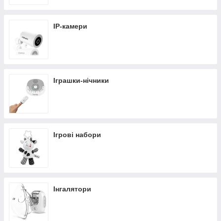
IP-камери
Іграшки-нічники
Ігрові набори
Інгалятори