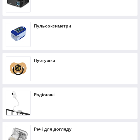
Пульсоксиметри
Пустушки
Радіоняні
Речі для догляду