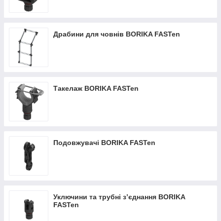
Драбини для човнів BORIKA FASTen
Такелаж BORIKA FASTen
Подовжувачі BORIKA FASTen
Уключини та трубні з’єднання BORIKA
FASTen