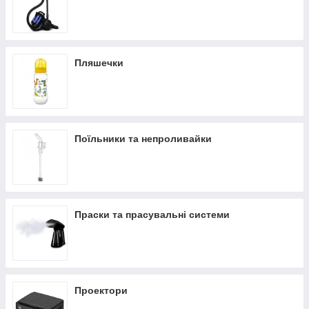
Пляшечки
Поїльники та непроливайки
Праски та прасувальні системи
Проектори