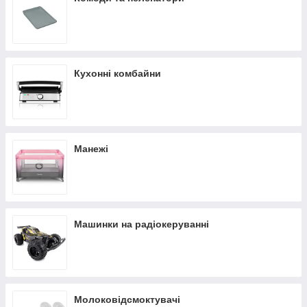
Кухонні комбайни
Манежі
Машинки на радіокеруванні
Молоковідсмоктувачі