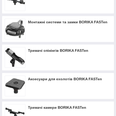
Монтажні системи та замки BORIKA FASTen
Тримачі спінінгів BORIKA FASTen
Аксесуари для ехолотів BORIKA FASTen
Тримачі камери BORIKA FASTen