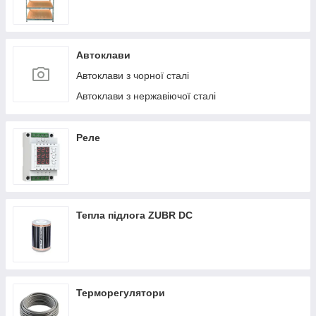
Автоклави
Автоклави з чорної сталі
Автоклави з нержавіючої сталі
Реле
Тепла підлога ZUBR DC
Терморегулятори