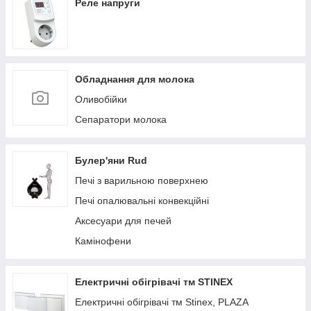
Реле напруги
Обладнання для молока
Оливобійки
Сепаратори молока
Булер'яни Rud
Печі з варильною поверхнею
Печі опалювальні конвекційні
Аксесуари для печей
Камінофени
Електричні обігрівачі тм STINEX
Електричні обігрівачі тм Stinex, PLAZA