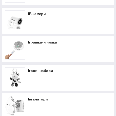
IP-камери
Іграшки-нічники
Ігрові набори
Інгалятори