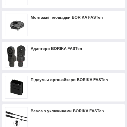
Монтажні площадки BORIKA FASTen
Адаптери BORIKA FASTen
Підсумки органайзери BORIKA FASTen
Весла з уключинами BORIKA FASTen