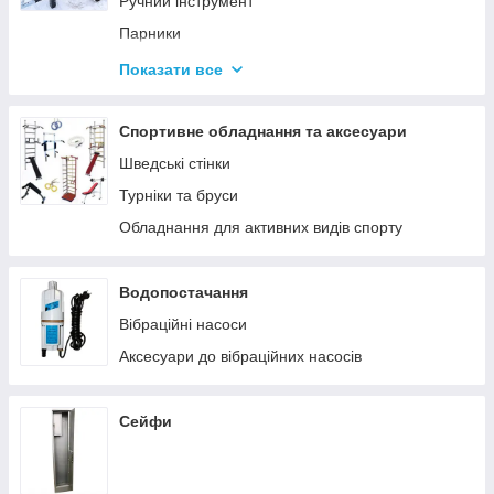
Ручний інструмент
Парники
Термоси
Показати все
Дровоколи
Спортивне обладнання та аксесуари
Шведські стінки
Турніки та бруси
Обладнання для активних видів спорту
Водопостачання
Вібраційні насоси
Аксесуари до вібраційних насосів
Сейфи