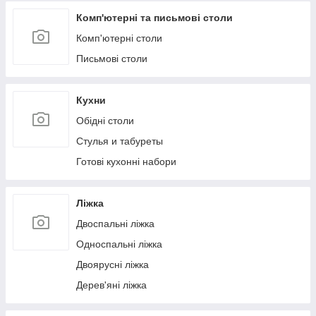
Комп'ютерні та письмові столи
Комп'ютерні столи
Письмові столи
Кухни
Обідні столи
Стулья и табуреты
Готові кухонні набори
Ліжка
Двоспальні ліжка
Односпальні ліжка
Двоярусні ліжка
Дерев'яні ліжка