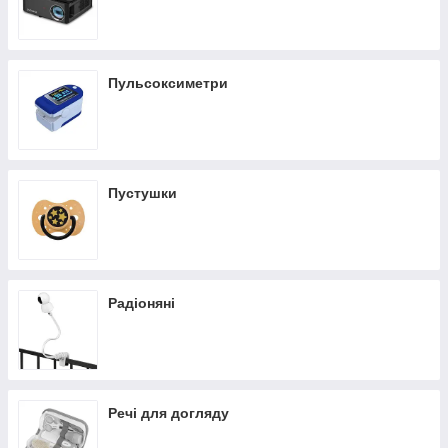
Пульсоксиметри
Пустушки
Радіоняні
Речі для догляду