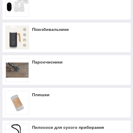
Пінозбивальники
Пароочисники
Плюшки
Пилососи для сухого прибирання