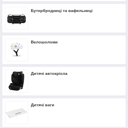
Бутербродниці та вафельниці
Велошоломи
Дитячі автокрісла
Дитячі ваги