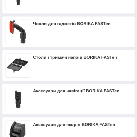
Чохли для гаджетів BORIKA FASTen
Столи і тримачі напоїв BORIKA FASTen
Аксесуари для навігації BORIKA FASTen
Аксесуари для якорів BORIKA FASTen