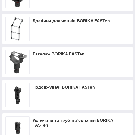
Драбини для човнів BORIKA FASTen
Такелаж BORIKA FASTen
Подовжувачі BORIKA FASTen
Уключини та трубні з’єднання BORIKA
FASTen