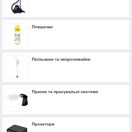
Пляшечки
Поїльники та непроливайки
Праски та прасувальні системи
Проектори