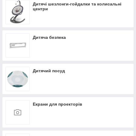
Дитячі шезлонги-гойдалки та колисальні
центри
Дитяча безпека
Дитячий посуд
Екрани для проекторів