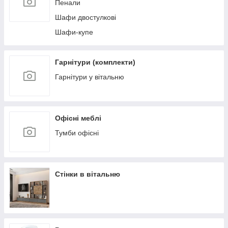
Пенали
Шафи двостулкові
Шафи-купе
Гарнітури (комплекти)
Гарнітури у вітальню
Офісні меблі
Тумби офісні
Стінки в вітальню