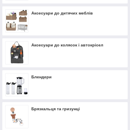
Аксесуари до дитячих меблів
Аксесуари до колясок і автокрісел
Блендери
Брязкальця та гризунці