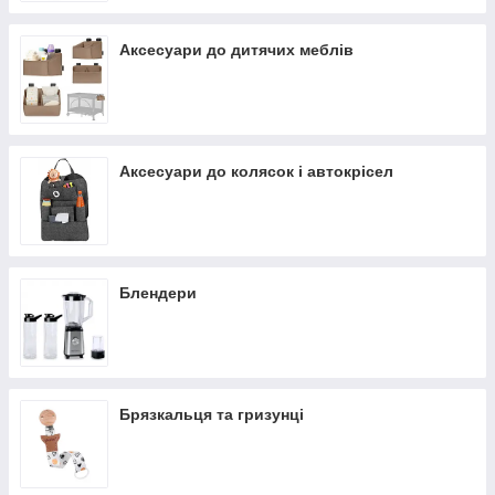
Аксесуари до дитячих меблів
Аксесуари до колясок і автокрісел
Блендери
Брязкальця та гризунці