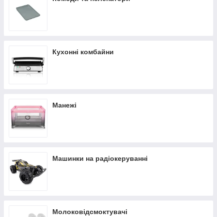
Кухонні комбайни
Манежі
Машинки на радіокеруванні
Молоковідсмоктувачі