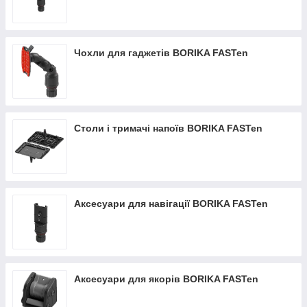
Чохли для гаджетів BORIKA FASTen
Столи і тримачі напоїв BORIKA FASTen
Аксесуари для навігації BORIKA FASTen
Аксесуари для якорів BORIKA FASTen