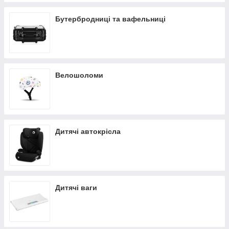
Бутербродниці та вафельниці
Велошоломи
Дитячі автокрісла
Дитячі ваги