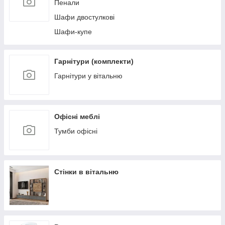
Пенали
Шафи двостулкові
Шафи-купе
Гарнітури (комплекти)
Гарнітури у вітальню
Офісні меблі
Тумби офісні
Стінки в вітальню