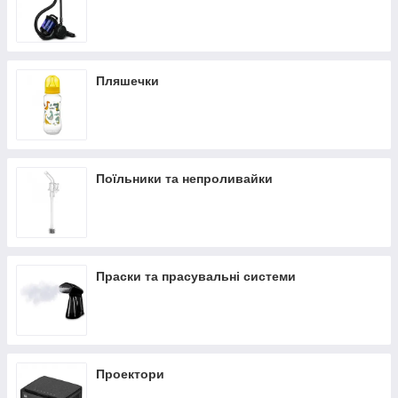
Пляшечки
Поїльники та непроливайки
Праски та прасувальні системи
Проектори