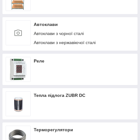
Автоклави
Автоклави з чорної сталі
Автоклави з нержавіючої сталі
Реле
Тепла підлога ZUBR DC
Терморегулятори