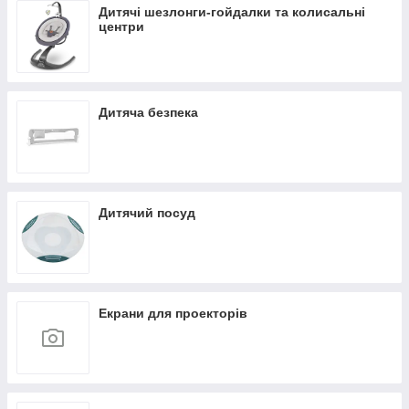
Дитячі шезлонги-гойдалки та колисальні
центри
Дитяча безпека
Дитячий посуд
Екрани для проекторів