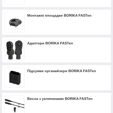
Монтажні площадки BORIKA FASTen
Адаптери BORIKA FASTen
Підсумки органайзери BORIKA FASTen
Весла з уключинами BORIKA FASTen