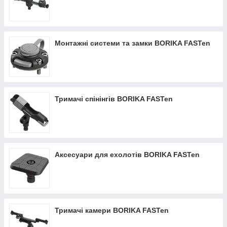
Монтажні системи та замки BORIKA FASTen
Тримачі спінінгів BORIKA FASTen
Аксесуари для ехолотів BORIKA FASTen
Тримачі камери BORIKA FASTen