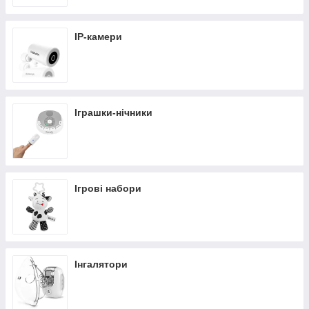
IP-камери
Іграшки-нічники
Ігрові набори
Інгалятори