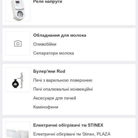
Реле напруги
Обладнання для молока
Оливобійки
Сепаратори молока
Булер'яни Rud
Печі з варильною поверхнею
Печі опалювальні конвекційні
Аксесуари для печей
Камінофени
Електричні обігрівачі тм STINEX
Електричні обігрівачі тм Stinex, PLAZA