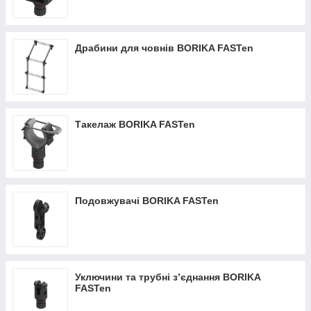
Драбини для човнів BORIKA FASTen
Такелаж BORIKA FASTen
Подовжувачі BORIKA FASTen
Уключини та трубні з’єднання BORIKA
FASTen