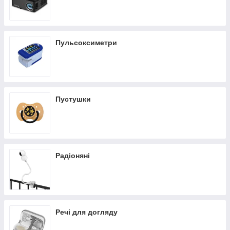
Пульсоксиметри
Пустушки
Радіоняні
Речі для догляду