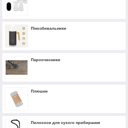
Пінозбивальники
Пароочисники
Плюшки
Пилососи для сухого прибирання