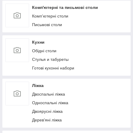
Комп'ютерні та письмові столи
Комп'ютерні столи
Письмові столи
Кухни
Обідні столи
Стулья и табуреты
Готові кухонні набори
Ліжка
Двоспальні ліжка
Односпальні ліжка
Двоярусні ліжка
Дерев'яні ліжка