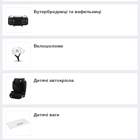
Бутербродниці та вафельниці
Велошоломи
Дитячі автокрісла
Дитячі ваги