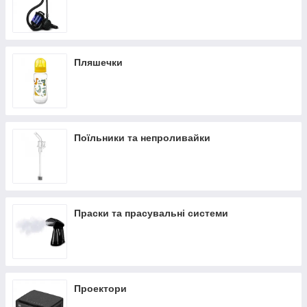
Пляшечки
Поїльники та непроливайки
Праски та прасувальні системи
Проектори