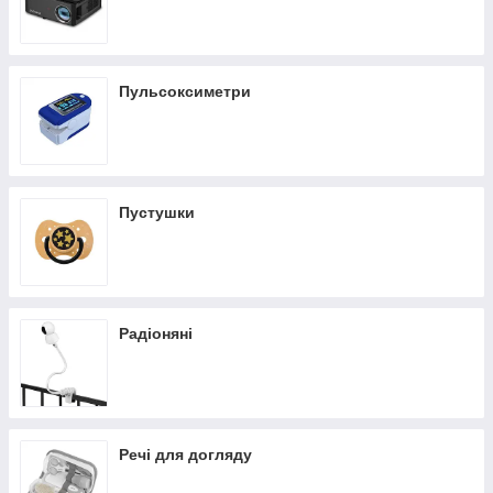
Пульсоксиметри
Пустушки
Радіоняні
Речі для догляду