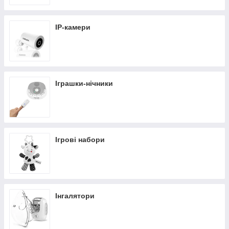
IP-камери
Іграшки-нічники
Ігрові набори
Інгалятори