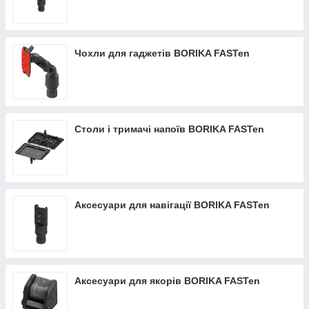
Чохли для гаджетів BORIKA FASTen
Столи і тримачі напоїв BORIKA FASTen
Аксесуари для навігації BORIKA FASTen
Аксесуари для якорів BORIKA FASTen