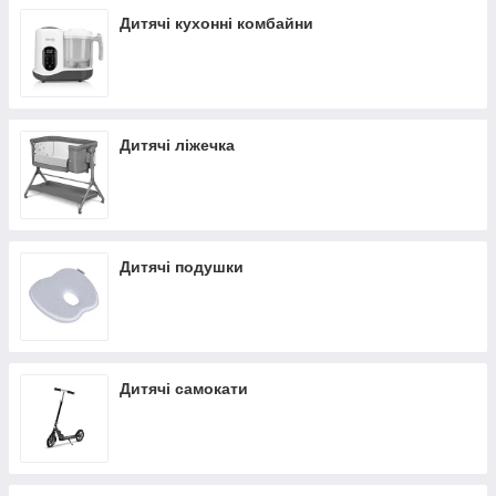
Дитячі кухонні комбайни
Дитячі ліжечка
Дитячі подушки
Дитячі самокати