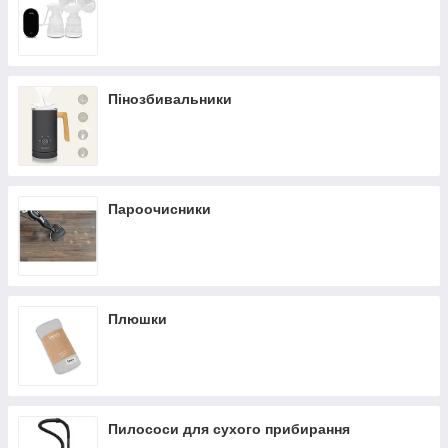
Пінозбивальники
Пароочисники
Плюшки
Пилососи для сухого прибирання