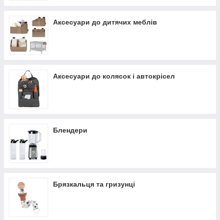
Аксесуари до дитячих меблів
Аксесуари до колясок і автокрісел
Блендери
Брязкальця та гризунці