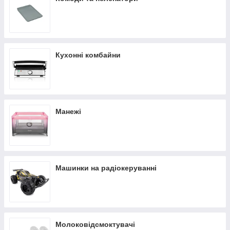
Кухонні комбайни
Манежі
Машинки на радіокеруванні
Молоковідсмоктувачі