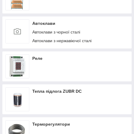
Автоклави
Автоклави з чорної сталі
Автоклави з нержавіючої сталі
Реле
Тепла підлога ZUBR DC
Терморегулятори