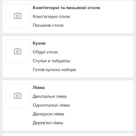
Комп'ютерні та письмові столи
Комп'ютерні столи
Письмові столи
Кухни
Обідні столи
Стулья и табуреты
Готові кухонні набори
Ліжка
Двоспальні ліжка
Односпальні ліжка
Двоярусні ліжка
Дерев'яні ліжка