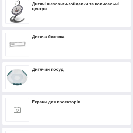
Дитячі шезлонги-гойдалки та колисальні
центри
Дитяча безпека
Дитячий посуд
Екрани для проекторів