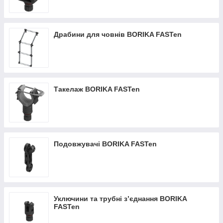
Драбини для човнів BORIKA FASTen
Такелаж BORIKA FASTen
Подовжувачі BORIKA FASTen
Уключини та трубні з’єднання BORIKA
FASTen