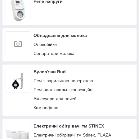
Реле напруги
Обладнання для молока
Оливобійки
Сепаратори молока
Булер'яни Rud
Печі з варильною поверхнею
Печі опалювальні конвекційні
Аксесуари для печей
Камінофени
Електричні обігрівачі тм STINEX
Електричні обігрівачі тм Stinex, PLAZA