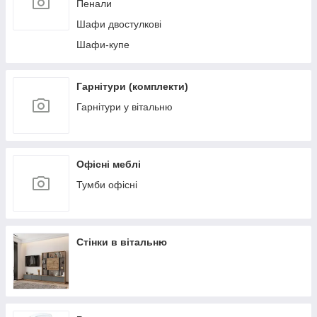
Пенали
Шафи двостулкові
Шафи-купе
Гарнітури (комплекти)
Гарнітури у вітальню
Офісні меблі
Тумби офісні
Стінки в вітальню