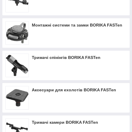
Монтажні системи та замки BORIKA FASTen
Тримачі спінінгів BORIKA FASTen
Аксесуари для ехолотів BORIKA FASTen
Тримачі камери BORIKA FASTen