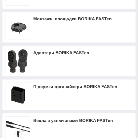
Монтажні площадки BORIKA FASTen
Адаптери BORIKA FASTen
Підсумки органайзери BORIKA FASTen
Весла з уключинами BORIKA FASTen