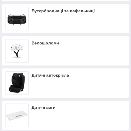
Бутербродниці та вафельниці
Велошоломи
Дитячі автокрісла
Дитячі ваги