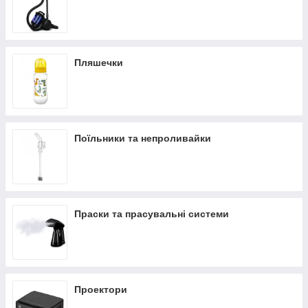
Пляшечки
Поїльники та непроливайки
Праски та прасувальні системи
Проектори