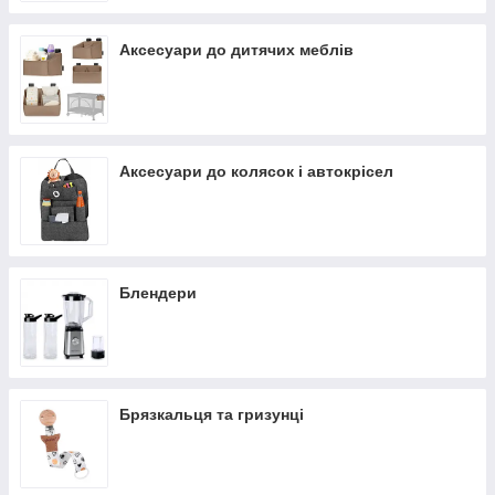
Аксесуари до дитячих меблів
Аксесуари до колясок і автокрісел
Блендери
Брязкальця та гризунці