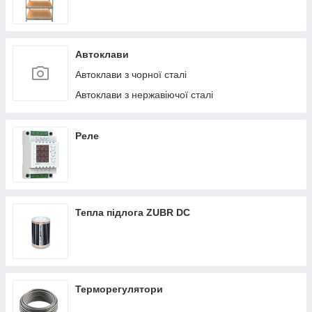
Автоклави
Автоклави з чорної сталі
Автоклави з нержавіючої сталі
Реле
Тепла підлога ZUBR DC
Терморегулятори