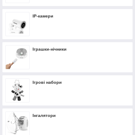
IP-камери
Іграшки-нічники
Ігрові набори
Інгалятори