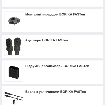
Монтажні площадки BORIKA FASTen
Адаптери BORIKA FASTen
Підсумки органайзери BORIKA FASTen
Весла з уключинами BORIKA FASTen