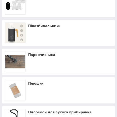
Пінозбивальники
Пароочисники
Плюшки
Пилососи для сухого прибирання