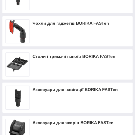
Чохли для гаджетів BORIKA FASTen
Столи і тримачі напоїв BORIKA FASTen
Аксесуари для навігації BORIKA FASTen
Аксесуари для якорів BORIKA FASTen