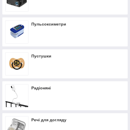
Пульсоксиметри
Пустушки
Радіоняні
Речі для догляду