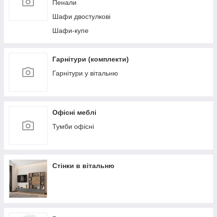
Пенали
Шафи двостулкові
Шафи-купе
Гарнітури (комплекти)
Гарнітури у вітальню
Офісні меблі
Тумби офісні
Стінки в вітальню