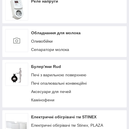
Реле напруги
Обладнання для молока
Оливобійки
Сепаратори молока
Булер'яни Rud
Печі з варильною поверхнею
Печі опалювальні конвекційні
Аксесуари для печей
Камінофени
Електричні обігрівачі тм STINEX
Електричні обігрівачі тм Stinex, PLAZA