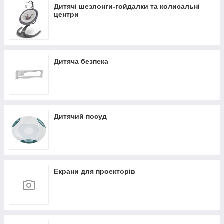
Дитячі шезлонги-гойдалки та колисальні
центри
Дитяча безпека
Дитячий посуд
Екрани для проекторів