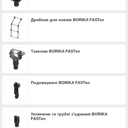
Драбини для човнів BORIKA FASTen
Такелаж BORIKA FASTen
Подовжувачі BORIKA FASTen
Уключини та трубні з’єднання BORIKA
FASTen