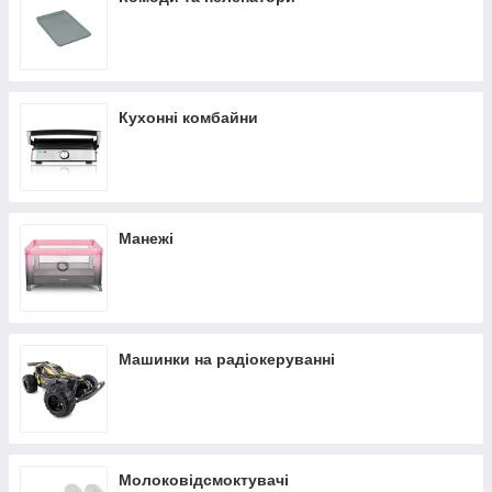
Кухонні комбайни
Манежі
Машинки на радіокеруванні
Молоковідсмоктувачі