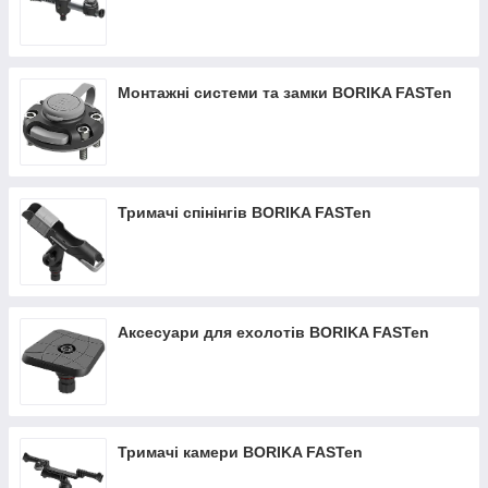
Монтажні системи та замки BORIKA FASTen
Тримачі спінінгів BORIKA FASTen
Аксесуари для ехолотів BORIKA FASTen
Тримачі камери BORIKA FASTen