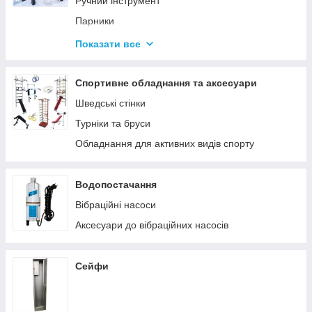
Ручний інструмент
Парники
Термоси
Показати все
Дровоколи
Спортивне обладнання та аксесуари
Шведські стінки
Турніки та бруси
Обладнання для активних видів спорту
Водопостачання
Вібраційні насоси
Аксесуари до вібраційних насосів
Сейфи