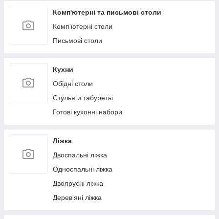
Комп'ютерні та письмові столи
Комп'ютерні столи
Письмові столи
Кухни
Обідні столи
Стулья и табуреты
Готові кухонні набори
Ліжка
Двоспальні ліжка
Односпальні ліжка
Двоярусні ліжка
Дерев'яні ліжка