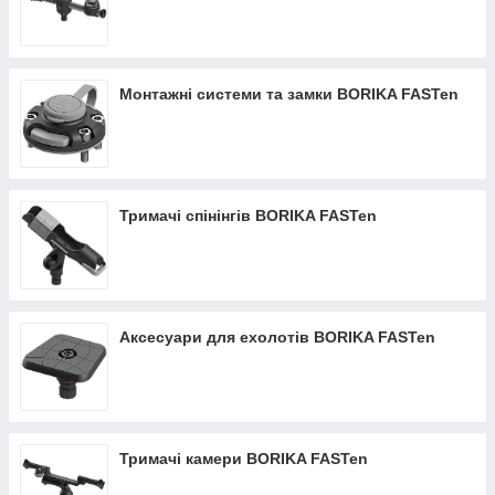
Монтажні системи та замки BORIKA FASTen
Тримачі спінінгів BORIKA FASTen
Аксесуари для ехолотів BORIKA FASTen
Тримачі камери BORIKA FASTen