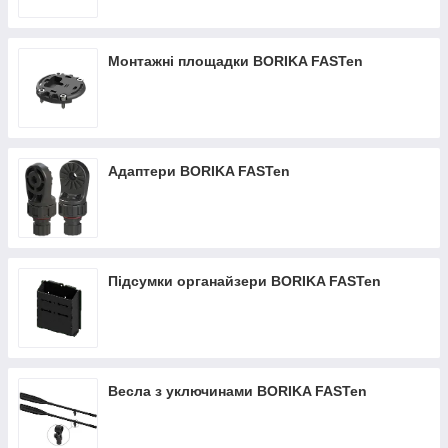
Монтажні площадки BORIKA FASTen
Адаптери BORIKA FASTen
Підсумки органайзери BORIKA FASTen
Весла з уключинами BORIKA FASTen