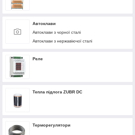
Автоклави
Автоклави з чорної сталі
Автоклави з нержавіючої сталі
Реле
Тепла підлога ZUBR DC
Терморегулятори