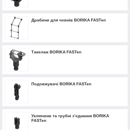
Драбини для човнів BORIKA FASTen
Такелаж BORIKA FASTen
Подовжувачі BORIKA FASTen
Уключини та трубні з’єднання BORIKA
FASTen