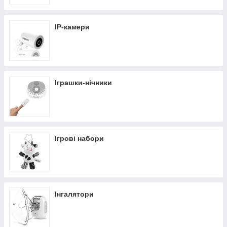
IP-камери
Іграшки-нічники
Ігрові набори
Інгалятори