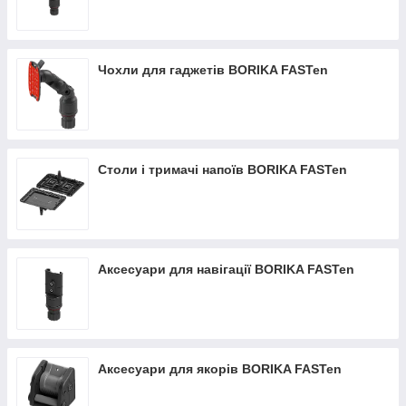
Чохли для гаджетів BORIKA FASTen
Столи і тримачі напоїв BORIKA FASTen
Аксесуари для навігації BORIKA FASTen
Аксесуари для якорів BORIKA FASTen