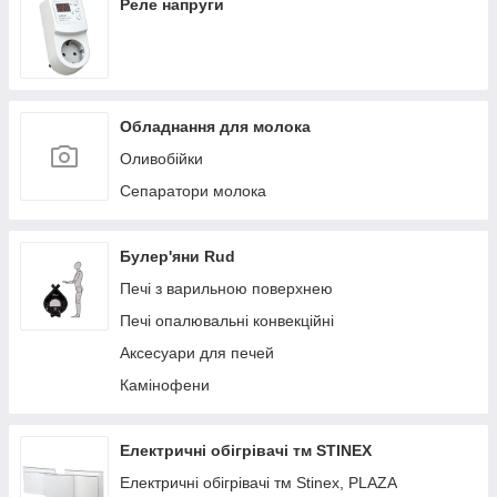
Реле напруги
Обладнання для молока
Оливобійки
Сепаратори молока
Булер'яни Rud
Печі з варильною поверхнею
Печі опалювальні конвекційні
Аксесуари для печей
Камінофени
Електричні обігрівачі тм STINEX
Електричні обігрівачі тм Stinex, PLAZA