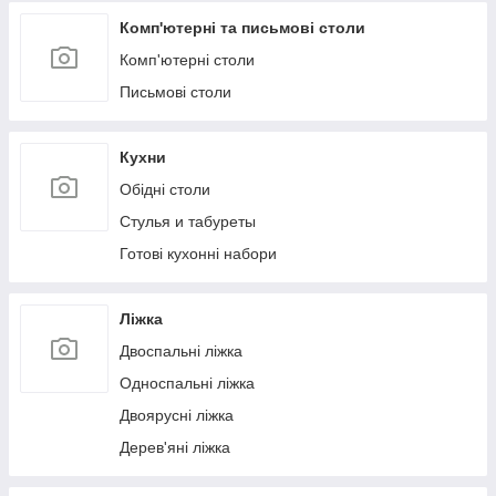
Комп'ютерні та письмові столи
Комп'ютерні столи
Письмові столи
Кухни
Обідні столи
Стулья и табуреты
Готові кухонні набори
Ліжка
Двоспальні ліжка
Односпальні ліжка
Двоярусні ліжка
Дерев'яні ліжка