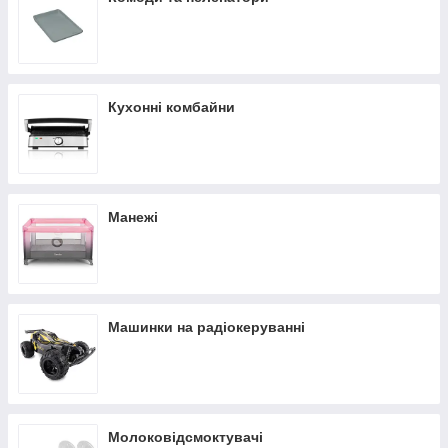
Кухонні комбайни
Манежі
Машинки на радіокеруванні
Молоковідсмоктувачі