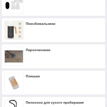
Пінозбивальники
Пароочисники
Плюшки
Пилососи для сухого прибирання