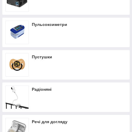
Пульсоксиметри
Пустушки
Радіоняні
Речі для догляду