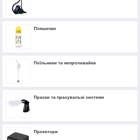
Пляшечки
Поїльники та непроливайки
Праски та прасувальні системи
Проектори