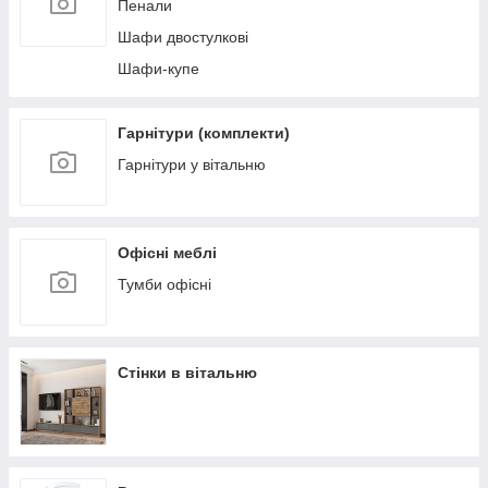
Пенали
Шафи двостулкові
Шафи-купе
Гарнітури (комплекти)
Гарнітури у вітальню
Офісні меблі
Тумби офісні
Стінки в вітальню