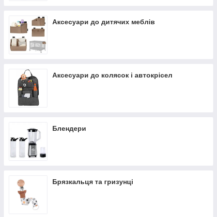
Аксесуари до дитячих меблів
Аксесуари до колясок і автокрісел
Блендери
Брязкальця та гризунці