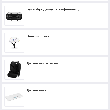
Бутербродниці та вафельниці
Велошоломи
Дитячі автокрісла
Дитячі ваги