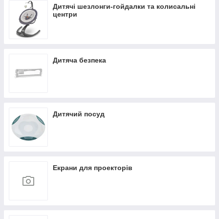
Дитячі шезлонги-гойдалки та колисальні
центри
Дитяча безпека
Дитячий посуд
Екрани для проекторів